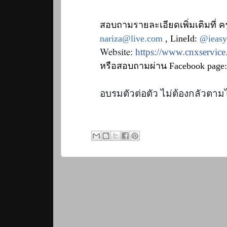
สอบถามรายละเอียดเพิ่มเติมที่ ค
nariza@live.com
, LineId:
@ieas
Website: 
https://www.cnxservice
หรือสอบถามผ่าน
Facebook page
อบรมตัวต่อตัว ไม่ต้องกลัวตาม