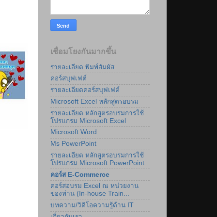
เชื่อมโยงกันมากขึ้น
รายละเอียด พิมพ์สัมผัส
คอร์สบุฟเฟต์
รายละเอียดคอร์สบุฟเฟต์
Microsoft Excel หลักสูตรอบรม
รายละเอียด หลักสูตรอบรมการใช้
โปรแกรม Microsoft Excel
Microsoft Word
Ms PowerPoint
รายละเอียด หลักสูตรอบรมการใช้
โปรแกรม Microsoft PowerPoint
คอร์ส E-Commerce
คอร์สอบรม Excel ณ หน่วยงาน
ของท่าน (In-house Train...
บทความ/วิดิโอความรู้ด้าน IT
เกี่ยวกับเรา