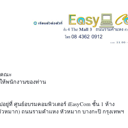
่คณะ

ให้พนักงานของท่าน

อยู่ที่ ศูนย์อบรมคอมพิวเตอร์ iEasyCom ชั้น 1 ห้าง
ีหัวหมาก) ถนนรามคำแหง หัวหมาก บางกะปิ กรุงเทพฯ 