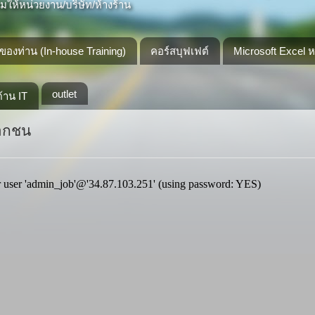
ให้หน่วยงาน/บริษัท/ห้างร้าน
องท่าน (In-house Training)
คอร์สบุฟเฟต์
Microsoft Excel 
outlet
้าน IT
เอกชน