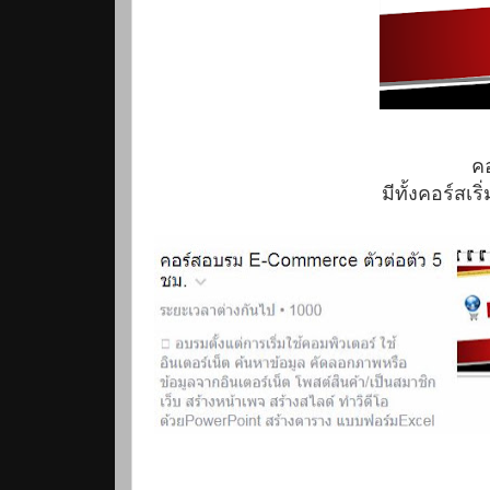
ค
มีทั้งคอร์สเร