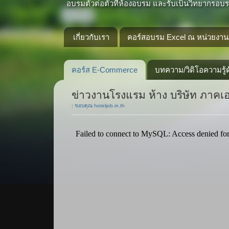
อบรมตัวต่อตัวที่ห้องอบรม และรับเป็นวิทยากรอบรม
เกี่ยวกับเรา
คอร์สอบรม Excel ณ หน่วยงานข
คอร์ส E-Commerce
บทความ/วิดิโอความรู้ด
ข่าวงานโรงแรม ห้าง บริษัท ภาค
:
ขอบคุณ hoteljob.in.th