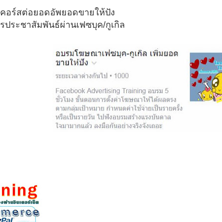
คอร์สต่อยอดอัพยอดขายให้ปัง
รประชาสัมพันธ์ผ่านเฟซบุค/กูเกิล