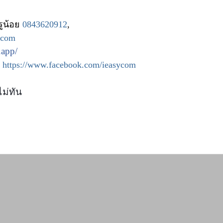
รูน้อย
0843620912
,
ycom
.app/
:
https://www.facebook.com/ieasycom
ไม่ทัน