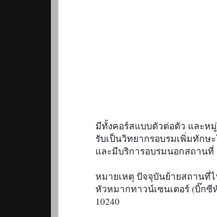
มีทั้งคอร์สแบบตัวต่อตัว และหมู
รับเป็นวิทยากรอบรมเพิ่มทักษะ
และมีบริการอบรมนอกสถานที่

หมายเหตุ ปัจจุบันย้ายสถานที่ไป
หัวหมากทาวน์เซนเตอร์ (บิ๊กซ
10240