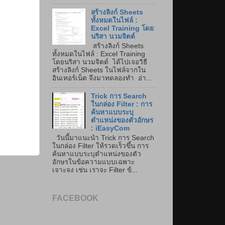
สร้างลิงก์ Sheets
ทั้งหมดในไฟล์ :
Excel Training โดย
นริสา นวมจิตต์
สร้างลิงก์ Sheets
ทั้งหมดในไฟล์ : Excel Training
โดยนริสา นวมจิตต์ ได้ไปเจอวิธี
สร้างลิงก์ Sheets ในไฟล์จากใน
อินเทอร์เน็ต จึงมาทดลองทำ อ่า...
Trick การ Search
ในกล่อง Filter : การ
ค้นหาแบบระบุ
ตำแหน่งของตัวอักษร
: iEasyCom
วันนี้มาแนะนำ Trick การ Search
ในกล่อง Filter ให้รวดเร็วขึ้น การ
ค้นหาแบบระบุตำแหน่งของตัว
อักษรในข้อความแบบเฉพาะ
เจาะจง เช่น เราจะ Filter ข้...
FACEBOOK