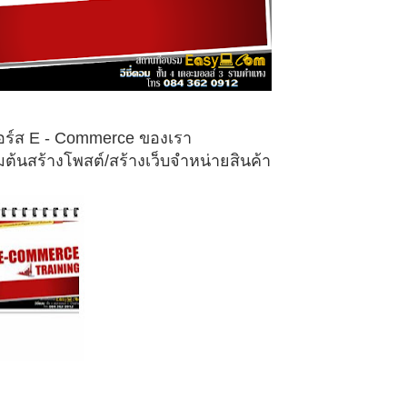
อร์ส E - Commerce ของเรา
ิ่มต้นสร้างโพสต์/สร้างเว็บจำหน่ายสินค้า