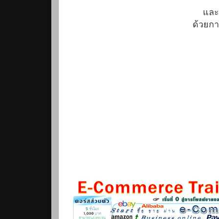
และ
ด้วยกา