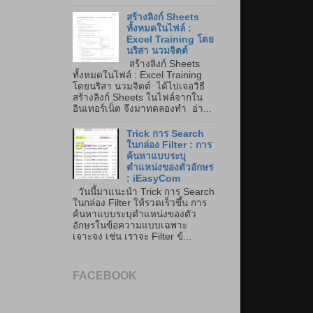
สร้างลิงก์ Sheets
ทั้งหมดในไฟล์ :
Excel Training โดย
นริสา นวมจิตต์
สร้างลิงก์ Sheets
ทั้งหมดในไฟล์ : Excel Training
โดยนริสา นวมจิตต์ ได้ไปเจอวิธี
สร้างลิงก์ Sheets ในไฟล์จากใน
อินเทอร์เน็ต จึงมาทดลองทำ อ่า...
Trick การ Search
ในกล่อง Filter : การ
ค้นหาแบบระบุ
ตำแหน่งของตัวอักษร
: iEasyCom
วันนี้มาแนะนำ Trick การ Search
ในกล่อง Filter ให้รวดเร็วขึ้น การ
ค้นหาแบบระบุตำแหน่งของตัว
อักษรในข้อความแบบเฉพาะ
เจาะจง เช่น เราจะ Filter ข้...
FACEBOOK