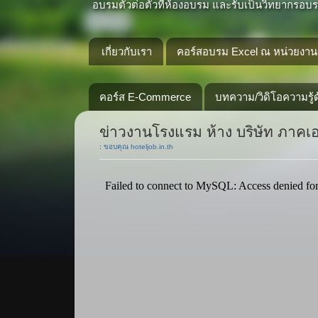
อบรมตัวต่อตัวที่ห้องอบรม และรับเป็นวิทยากรอบรม
เกี่ยวกับเรา
คอร์สอบรม Excel ณ หน่วยงานข
คอร์ส E-Commerce
บทความ/วิดิโอความรู้ด
ข่าวงานโรงแรม ห้าง บริษัท ภาค
:
ขอบคุณ hoteljob.in.th