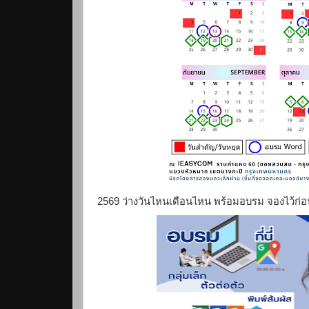
2569 ว่างวันไหนเดือนไหน พร้อมอบรม จองไว้ก่อ