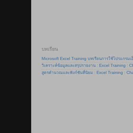
บทเรียน
Microsoft Excel Training บทเรียนการใช้โปรแกรมเอ็กเซล
วิเคราะห์ข้อมูลและสรุปรายงาน : Excel Training : 
สูตรคำนวณและฟังก์ชันที่นิยม : Excel Training : Ch