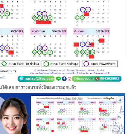
นได้เลย ตารางอบรมทั้งปีของเราออกแล้ว