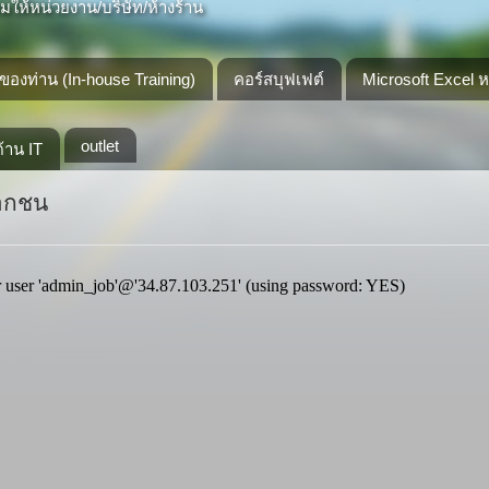
ให้หน่วยงาน/บริษัท/ห้างร้าน
องท่าน (In-house Training)
คอร์สบุฟเฟต์
Microsoft Excel 
outlet
้าน IT
เอกชน