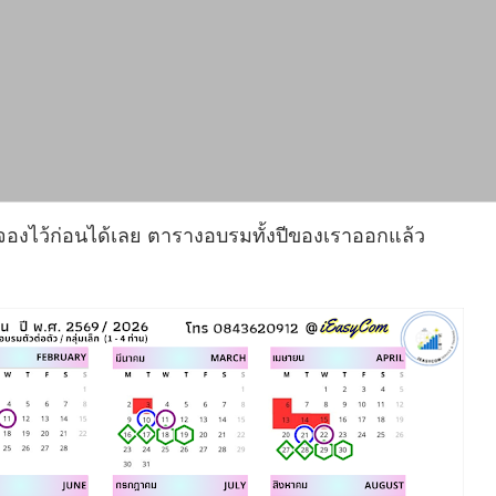
องไว้ก่อนได้เลย ตารางอบรมทั้งปีของเราออกแล้ว