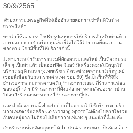
30/9/2565
ด้วยสภาวะเศรษฐกิจที่ไม่เอื้ออำนวยต่อการเช่าพื้นที่ในห้าง
สรรพสินค้า
ทางไออีซี่คอม เราจึงปรับรูปแบบการให้บริการสำหรับท่านที่จะ
อบรมแบบส่วนตัวหรือกลุ่มเล็กที่ไม่ได้ให้ไปอบรมที่หน่วยงาน
ของท่าน โดยมีพื้นที่ให้บริการดังนี้
1. สามารถเข้ารับการอบรมที่ห้องอบรมแห่งใหม่ เป็นห้องอบรม
เล็ก ๆ เป็นส่วนตัว เป็นออฟฟิศ มีแอร์ มีเครื่องคอม/โน๊ตบุกให้
บริการ อยู่ที่ ถนนกรุงเทพกรีฑา 7 ตรงข้ามตลาดมาร์เก็ตทูเดย์
(ซอยนี้เชื่อมกับถนนรามคำแหง ซอย 60) ซึ่งเป็นพื้นที่ที่มีสิ่ง
อำนวยความสะดวกครบครัน ร้านอาหารเยอะ มีร้านกาแฟอเม
ซอนอยู่ใกล้ ๆ มีร้านอาหารมีตั้งแต่อาหารตามสั่งของชาวบ้าน
ไปจนถึงร้านอาหารเกาหลี ร้านอาหารญี่ปุ่น
แนะนำห้องอบรมนี้ สำหรับท่านที่ไม่อยากไปใช้บริการตามร้า
นกาแฟสตาร์บัคหรือ Co-Working Space ไม่ต้องไปหายใจร่วม
กับคนหมู่มาก ไม่ต้องไปเสียค่ากาแฟแพง ๆ แนะนำที่นี่เลยค่ะ
สำหรับท่านที่จะจัดกลุ่มมาได้ ไม่เกิน 4 ท่านนะคะ เป็นห้องเล็ก ๆ