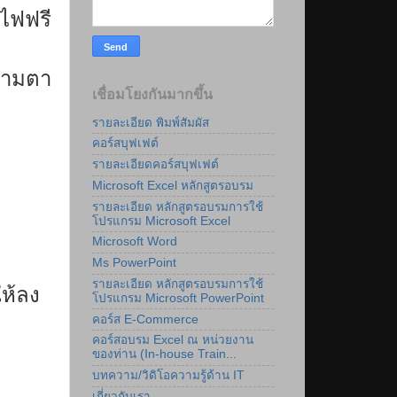
ไฟฟรี
ความตา
เชื่อมโยงกันมากขึ้น
รายละเอียด พิมพ์สัมผัส
คอร์สบุฟเฟต์
รายละเอียดคอร์สบุฟเฟต์
Microsoft Excel หลักสูตรอบรม
รายละเอียด หลักสูตรอบรมการใช้
โปรแกรม Microsoft Excel
Microsoft Word
Ms PowerPoint
รายละเอียด หลักสูตรอบรมการใช้
ให้ลง
โปรแกรม Microsoft PowerPoint
คอร์ส E-Commerce
คอร์สอบรม Excel ณ หน่วยงาน
ของท่าน (In-house Train...
บทความ/วิดิโอความรู้ด้าน IT
เกี่ยวกับเรา