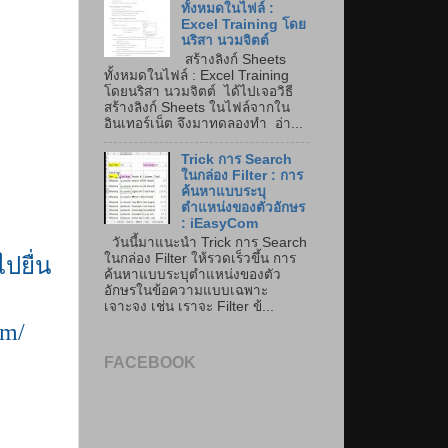
ทั้งหมดในไฟล์ :
Excel Training โดย
นริสา นวมจิตต์
สร้างลิงก์ Sheets
ทั้งหมดในไฟล์ : Excel Training
โดยนริสา นวมจิตต์ ได้ไปเจอวิธี
สร้างลิงก์ Sheets ในไฟล์จากใน
อินเทอร์เน็ต จึงมาทดลองทำ อ่า...
Trick การ Search
ในกล่อง Filter : การ
ค้นหาแบบระบุ
ตำแหน่งของตัวอักษร
: iEasyCom
วันนี้มาแนะนำ Trick การ Search
ในกล่อง Filter ให้รวดเร็วขึ้น การ
ปยื่น
ค้นหาแบบระบุตำแหน่งของตัว
อักษรในข้อความแบบเฉพาะ
เจาะจง เช่น เราจะ Filter ข้...
com/
FACEBOOK