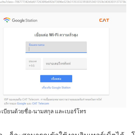
เบียนด้วยชื่อ-นามสกุล
และเบอร์โทร