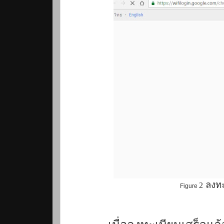
ลงทะ
2
Figure