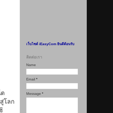
เว็บไซต์ iEasyCom ยินดีต้อนรับ
ติดต่อเรา
Name
Email
*
็ต
Message
*
ู่โลก
ช้