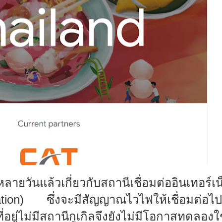
ายวันแล้วเกี่ยวกับสถานีเชื่อมต่ออินเทอร์เน
on)
ซึ่งจะมีสัญญาณไวไฟให้เชื่อมต่อไปส
่ที่อยู่ไม่มีสถานีกูเกิลจึงยังไม่มีโอกาสทดลองใ