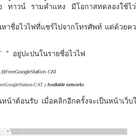
าซิโอ ทาวน์ รามคำแหง มีโอกาสทดลองใช้ไว
ค้นหาชื่อไวไฟที่แชร์ไปจากโทรศัพท์ แต่ด้วย
T
”
อยู่ปะปนในรายชื่อไวไฟ
eeGoogleStation-CAT
; Available networks
นหน้าต้อนรับ เมื่อคลิกอีกครั้งจะเป็นหน้าเว็บ