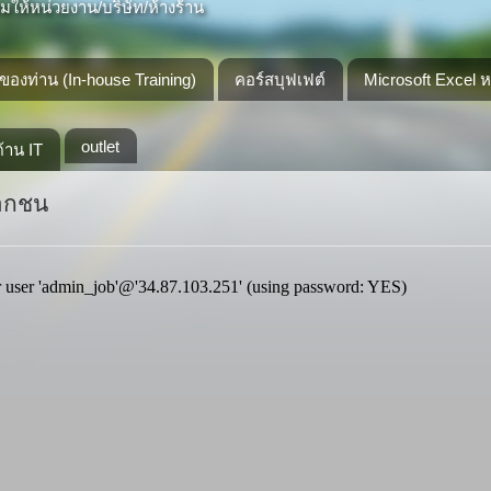
ให้หน่วยงาน/บริษัท/ห้างร้าน
องท่าน (In-house Training)
คอร์สบุฟเฟต์
Microsoft Excel 
outlet
้าน IT
เอกชน