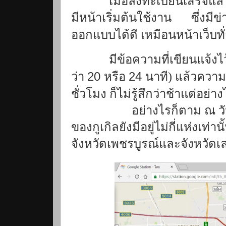
เมื่อลงทะเบียนเสร็จแ
มีหน้าเริ่มต้นใช้งาน ซึ่งมี
ออกแบบได้ดี เหมือนหน้าเว็บทั
มีข้อความที่เขียนแจ้ง
20
24
ว่า
หรือ
นาที) แล้วควา
ชั่วโมง ก็ไม่รู้สึกว่าช้าแต่อย่า
อย่างไรก็ตาม ณ วัน
ของกูเกิลยังมีอยู่ไม่กี่แห่งเท่า
จังหวัดเพชรบูรณ์และจังหวัดเล