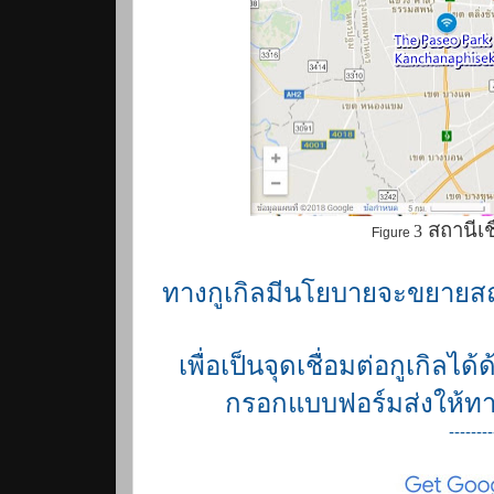
สถานีเช
3
Figure
ทางกูเกิลมีนโยบายจะขยายสถานี
เพื่อเป็น
จุดเชื่อมต่อกูเกิลได
กรอกแบบฟอร์มส่งให้ทางก
--------