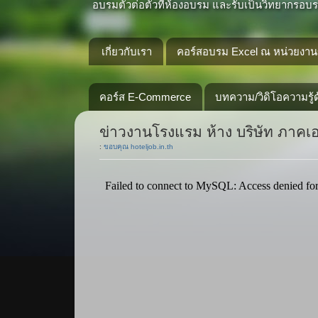
อบรมตัวต่อตัวที่ห้องอบรม และรับเป็นวิทยากรอบรม
เกี่ยวกับเรา
คอร์สอบรม Excel ณ หน่วยงานข
คอร์ส E-Commerce
บทความ/วิดิโอความรู้ด
ข่าวงานโรงแรม ห้าง บริษัท ภาค
:
ขอบคุณ hoteljob.in.th