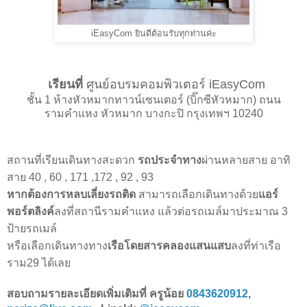
iEasyCom ยินดีต้อนรับทุกท่านค่ะ
เรียนที่
ศูนย์อบรมคอมพิวเตอร์ iEasyCom
ชั้น 1 ห้างหัวหมากทาวน์เซนเตอร์ (บิ๊กซีหัวหมาก) ถนน
รามคำแหง หัวหมาก บางกะปิ กรุงเทพฯ 10240
สถานที่เรียนเดินทางสะดวก
รถประจำทาง
ผ่านหลายสาย อาทิ
สาย 40
,
60 , 171 ,172 , 92 , 93
หากต้องการหลบเลี่ยงรถติด
สามารถเลือกเดินทางด้วย
แอร์
พอร์ตลิงค์
ลงที่สถานีรามคำแหง แล้วต่อรถเมล์มาประมาณ 3
ป้ายรถเมล์
หรือเลือกเดินทางทาง
เรือโดยสารคลองแสนแสบ
ลงที่ท่าเรือ
ราม29 ได้เลย
สอบถามรายละเอียดเพิ่มเติมที่ ครูน้อย
0843620912
,