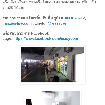
หรือเลือกเดินทางทาง
เรือโดยสารคลองแสนแสบ
ลงที่ท่าเรือ
ราม29 ได้เลย
สอบถามรายละเอียดเพิ่มเติมที่ ครูน้อย
0843620912
,
nariza@live.com
, LineId:
@ieasycom
หรือสอบถามผ่าน
Facebook
page:
https://www.facebook.com/ieasycom