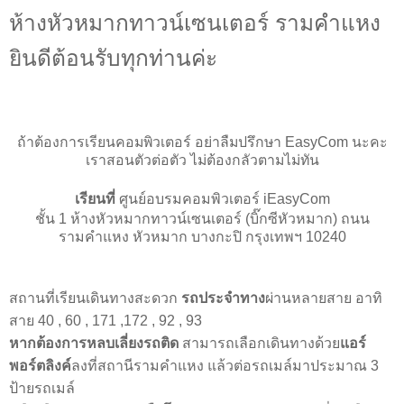
ห้างหัวหมากทาวน์เซนเตอร์ รามคำแหง
ยินดีต้อนรับทุกท่านค่ะ
ถ้าต้องการเรียนคอมพิวเตอร์ อย่าลืมปรึกษา EasyCom นะคะ
เราสอนตัวต่อตัว ไม่ต้องกลัวตามไม่ทัน
เรียนที่
ศูนย์อบรมคอมพิวเตอร์ iEasyCom
ชั้น 1 ห้างหัวหมากทาวน์เซนเตอร์ (บิ๊กซีหัวหมาก) ถนน
รามคำแหง หัวหมาก บางกะปิ กรุงเทพฯ 10240
สถานที่เรียนเดินทางสะดวก
รถประจำทาง
ผ่านหลายสาย อาทิ
สาย 40
,
60 , 171 ,172 , 92 , 93
หากต้องการหลบเลี่ยงรถติด
สามารถเลือกเดินทางด้วย
แอร์
พอร์ตลิงค์
ลงที่สถานีรามคำแหง แล้วต่อรถเมล์มาประมาณ 3
ป้ายรถเมล์